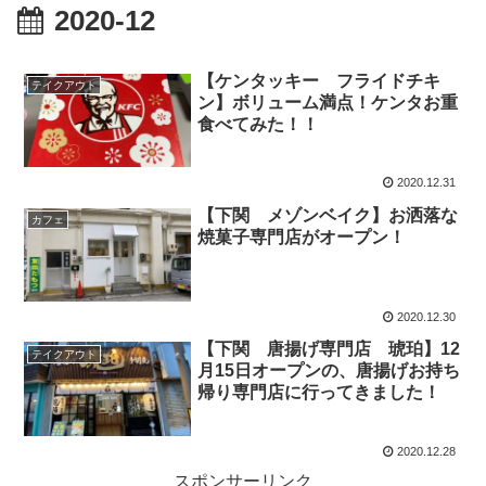
2020-12
【ケンタッキー フライドチキ
テイクアウト
ン】ボリューム満点！ケンタお重
食べてみた！！
2020.12.31
【下関 メゾンベイク】お洒落な
カフェ
焼菓子専門店がオープン！
2020.12.30
【下関 唐揚げ専門店 琥珀】12
テイクアウト
月15日オープンの、唐揚げお持ち
帰り専門店に行ってきました！
2020.12.28
スポンサーリンク