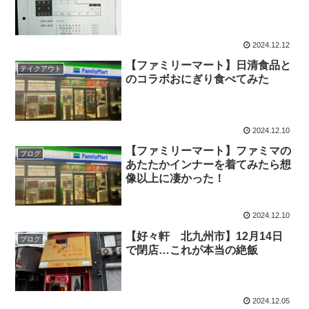
2024.12.12
【ファミリーマート】日清食品と
テイクアウト
のコラボおにぎり食べてみた
2024.12.10
【ファミリーマート】ファミマの
ブログ
あたたかインナーを着てみたら想
像以上に凄かった！
2024.12.10
【好々軒 北九州市】12月14日
ブログ
で閉店…これが本当の絶飯
2024.12.05