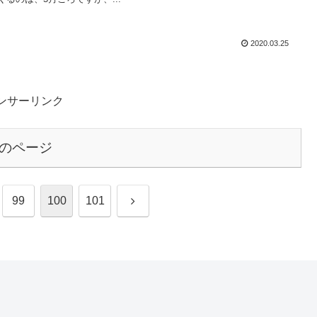
2020.03.25
ンサーリンク
のページ
次
99
100
101
へ