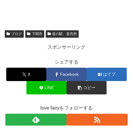
ブログ
下関市
道の駅、直売所
スポンサーリンク
シェアする
X
Facebook
はてブ
LINE
コピー
love fairyをフォローする