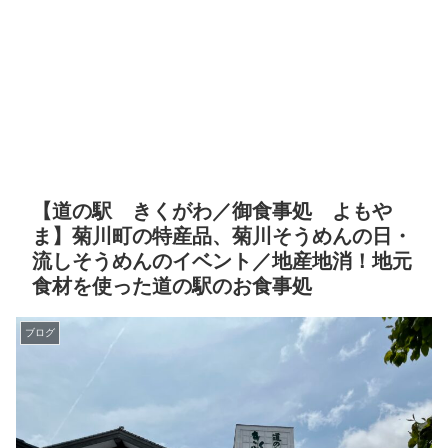
【道の駅 きくがわ／御食事処 よもや
ま】菊川町の特産品、菊川そうめんの日・
流しそうめんのイベント／地産地消！地元
食材を使った道の駅のお食事処
ブログ