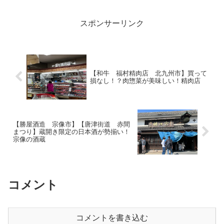
さて、美味しそうな行列を見つけると、
ひとま...
スポンサーリンク
【和牛 福村精肉店 北九州市】買って
損なし！？肉惣菜が美味しい！精肉店
【勝屋酒造 宗像市】【唐津街道 赤間
まつり】蔵開き限定の日本酒が勢揃い！
宗像の酒蔵
コメント
コメントを書き込む