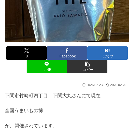
X
Facebook
はてブ
LINE
コピー
2026.02.23
2026.02.25
下関市竹崎町四丁目、下関大丸さんにて現在
全国うまいもの博
が、開催されています。