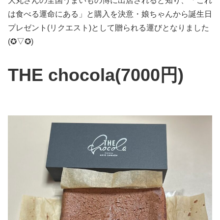
大丸さんの全国うまいもの博に出店されると知り、「これ
は食べる運命にある」と購入を決意・娘ちゃんから誕生日
プレゼント(リクエスト)として贈られる運びとなりました
(✪▽✪)
THE chocola(7000円)