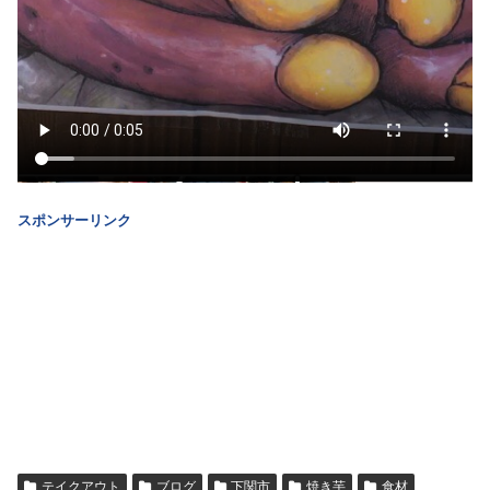
スポンサーリンク
テイクアウト
ブログ
下関市
焼き芋
食材