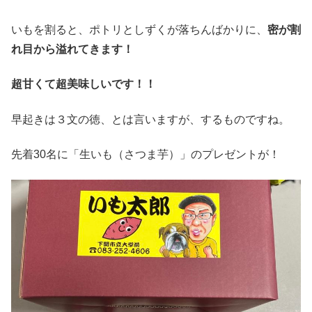
いもを割ると、ポトリとしずくが落ちんばかりに、
密が割
れ目から溢れてきます！
超甘くて超美味しいです！！
早起きは３文の徳、とは言いますが、するものですね。
先着30名に「生いも（さつま芋）」のプレゼントが！