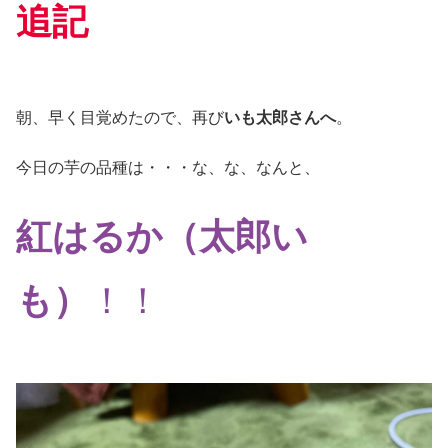
追記
朝、早く目覚めたので、再び
いも太郎さんへ
。
今日の芋の品種は・・・な、な、なんと、
紅はるか（太郎い
も）
！！