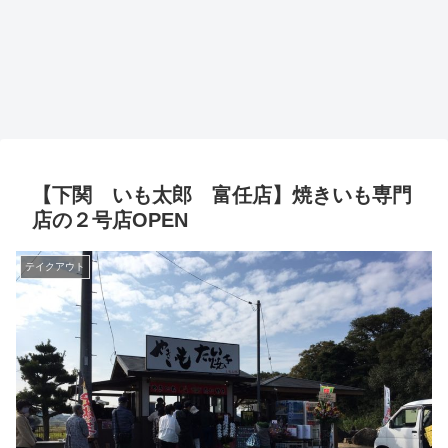
【下関 いも太郎 富任店】焼きいも専門
店の２号店OPEN
テイクアウト