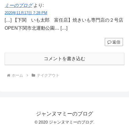
ミーのブログ
より:
2020年11月17日 7:28 PM
[…] 【下関 いも太郎 富任店】焼きいも専門店の２号店
OPEN下関市北運動公園… […]
返信
コメントを書き込む
ホーム
テイクアウト
ジャンヌマミーのブログ
© 2020 ジャンヌマミーのブログ.