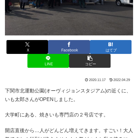
X
Facebook
はてブ
LINE
コピー
2020.11.17
2022.04.29
下関市北運動公園(オーヴィジョンスタジアム)の近くに、
いも太郎さんがOPENしました。
大学町にある、焼きいも専門店の２号店です。
開店直後から…人がどんどん増えてきます。すごい！大人