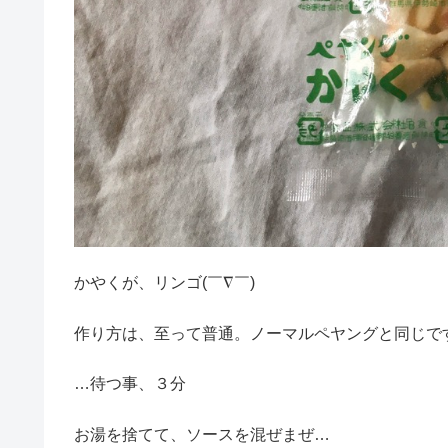
かやくが、リンゴ(￣∇￣)
作り方は、至って普通。ノーマルペヤングと同じで
…待つ事、３分
お湯を捨てて、ソースを混ぜまぜ…