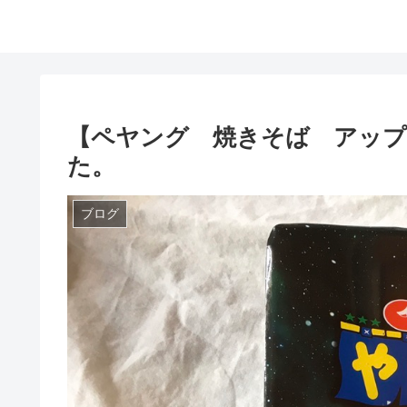
【ペヤング 焼きそば アップ
た。
ブログ