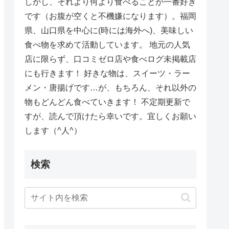
しかし、それより何より食べることが一番好き
です（お腹が空くと不機嫌になります）。福岡
県、山口県を中心に(時には海外へ)、美味しい
食べ物を求めて活動しています。 地元の人気
店に限らず、口コミゼロ店や食べログ未掲載店
にも行きます！ 好きな物は、スイーツ・ラー
メン・唐揚げです…が、もちろん、それ以外の
物もどんどん食べていきます！ 不定期更新で
すが、読んで頂けたら幸いです。宜しくお願い
します（^人^）
検索