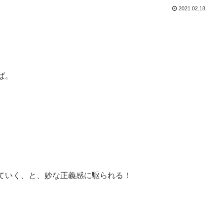
2021.02.18
ば。
。
ていく、と、妙な正義感に駆られる！