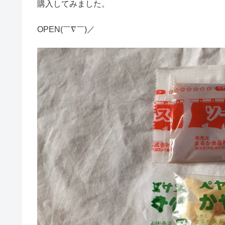
購入してみました。
OPEN(￣∇￣)／