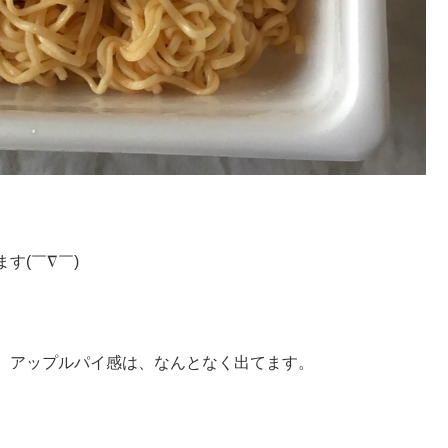
す(￣∇￣)
。アップルパイ感は、なんとなく出てます。