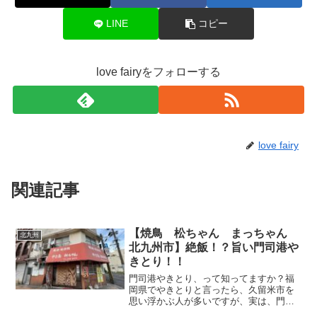
LINE
コピー
love fairyをフォローする
love fairy
関連記事
【焼鳥 松ちゃん まっちゃん
北九州
北九州市】絶飯！？旨い門司港や
きとり！！
門司港やきとり、って知ってますか？福
岡県でやきとりと言ったら、久留米市を
思い浮かぶ人が多いですが、実は、門司
港駅周辺もやきとりの聖地です。門司港