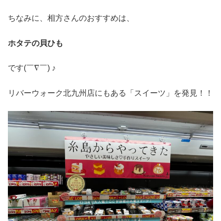
ちなみに、相方さんのおすすめは、
ホタテの貝ひも
です(￣∇￣) ♪
リバーウォーク北九州店にもある「スイーツ」を発見！！