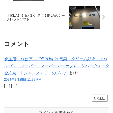
【IKEA】ネタバレ注意！？IKEAのシー
クレットソフト
コメント
食生活 ロピア LOPIA lopia 惣菜 クリーム好き メロ
ンパン スーパー スーパーマーケット リバーウォーク
北九州 | ジャンヌマミーのブログ
より:
2024年3月28日 11:58 PM
[…] […]
返信
コメントを書き込む