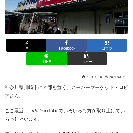
X
Facebook
はてブ
LINE
コピー
2024.03.10
2024.03.28
神奈川県川崎市に本部を置く、スーパーマーケット・ロピ
アさん。
ここ最近、TVやYouTubeでいろいろな方が取り上げてい
らっしゃいます。