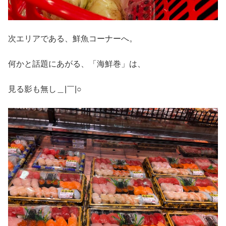
次エリアである、鮮魚コーナーへ。
何かと話題にあがる、「海鮮巻」は、
見る影も無し＿|￣|○