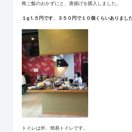
晩ご飯のおかずにと、唐揚げを購入しました。
１g⒈５円です
。
３５０円で１０個くらいありまし
トイレは外、簡易トイレです。