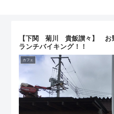
【下関 菊川 貴飯讃々】 お
ランチバイキング！！
カフェ