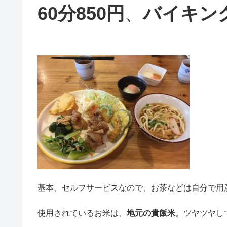
60分850円
、
バイキン
基本、セルフサービスなので、お茶などは自分で用
使用されているお米は、
地元の貴飯米
。ツヤツヤして美