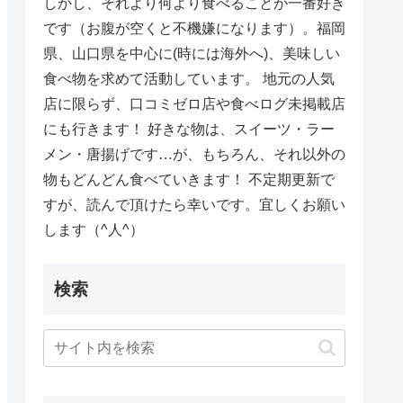
しかし、それより何より食べることが一番好き
です（お腹が空くと不機嫌になります）。福岡
県、山口県を中心に(時には海外へ)、美味しい
食べ物を求めて活動しています。 地元の人気
店に限らず、口コミゼロ店や食べログ未掲載店
にも行きます！ 好きな物は、スイーツ・ラー
メン・唐揚げです…が、もちろん、それ以外の
物もどんどん食べていきます！ 不定期更新で
すが、読んで頂けたら幸いです。宜しくお願い
します（^人^）
検索