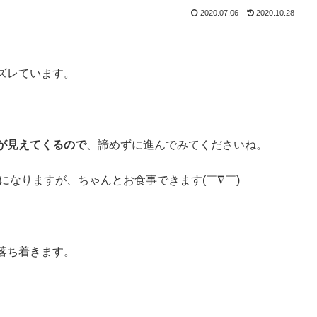
2020.07.06
2020.10.28
ズレています。
。
が見えてくるので
、諦めずに進んでみてくださいね。
になりますが、ちゃんとお食事できます(￣∇￣)
落ち着きます。