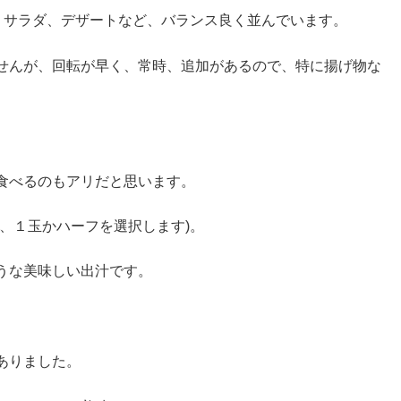
、サラダ、デザートなど、バランス良く並んでいます。
せんが、回転が早く、常時、追加があるので、特に揚げ物な
食べるのもアリだと思います。
、１玉かハーフを選択します)。
うな美味しい出汁です。
ありました。