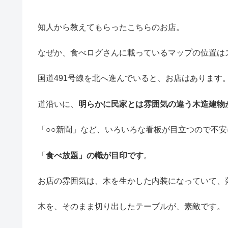
知人から教えてもらったこちらのお店。
なぜか、食べログさんに載っているマップの位置は
国道491号線を北へ進んでいると、お店はあります
道沿いに、
明らかに民家とは雰囲気の違う木造建物
「○○新聞」など、いろいろな看板が目立つので不安
「
食べ放題」の幟が目印です
。
お店の雰囲気は、木を生かした内装になっていて、
木を、そのまま切り出したテーブルが、素敵です。